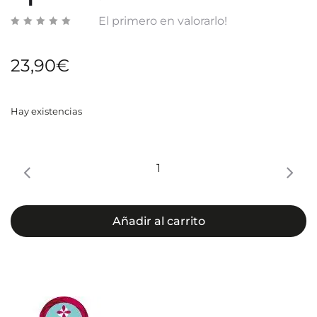
El primero en valorarlo!
23,90
€
Hay existencias
Lipoactive
cantidad
Añadir al carrito