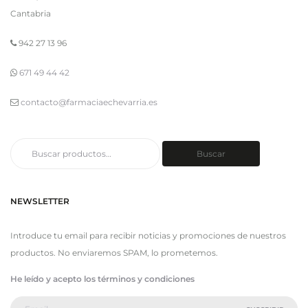
Cantabria
942 27 13 96
671 49 44 42
contacto@farmaciaechevarria.es
Buscar
Buscar
por:
NEWSLETTER
Introduce tu email para recibir noticias y promociones de nuestros
productos. No enviaremos SPAM, lo prometemos.
He leído y acepto los términos y condiciones