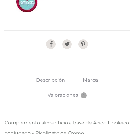
Share
Descripción
Marca
Valoraciones
0
​Complemento alimenticio a base de Ácido Linoleico
conjugado y Picolinato de Cromo.