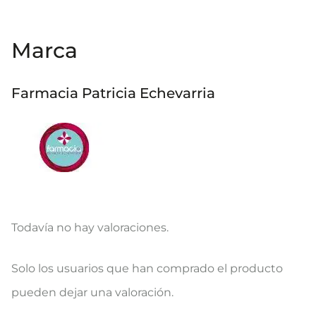
Marca
Farmacia Patricia Echevarria
Todavía no hay valoraciones.
V
Solo los usuarios que han comprado el producto
a
pueden dejar una valoración.
l