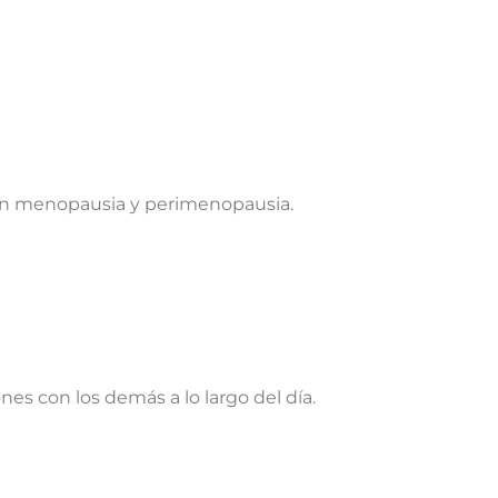
en menopausia y perimenopausia.
es con los demás a lo largo del día.