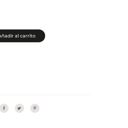
Añadir al carrito
Share