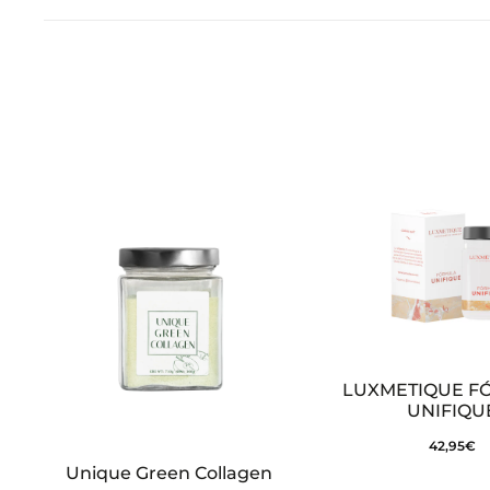
LUXMETIQUE F
UNIFIQU
42,95
€
Unique Green Collagen