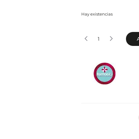
Hay existencias
Feminic
Menopausia
cantidad