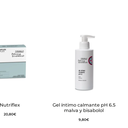
Nutriflex
Gel íntimo calmante pH 6.5
malva y bisabolol
20,80
€
9,80
€