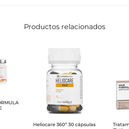
Productos relacionados
ÓRMULA
E
Heliocare 360º 30 cápsulas
Tratam