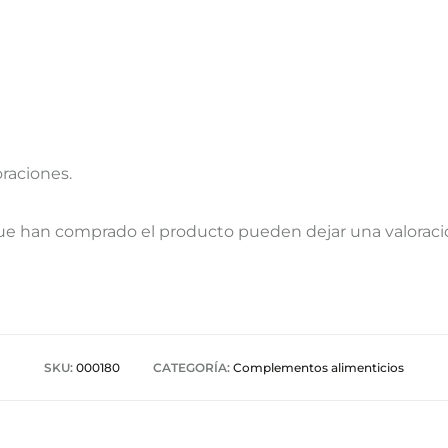
oraciones.
que han comprado el producto pueden dejar una valoraci
SKU:
000180
CATEGORÍA:
Complementos alimenticios