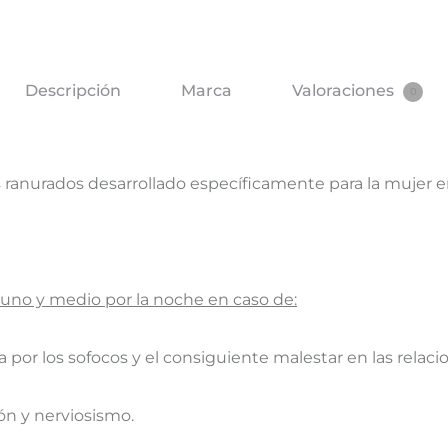
Descripción
Marca
Valoraciones
0
anurados desarrollado específicamente para la mujer 
no y medio por la noche en caso de:
or los sofocos y el consiguiente malestar en las relacion
ón y nerviosismo.