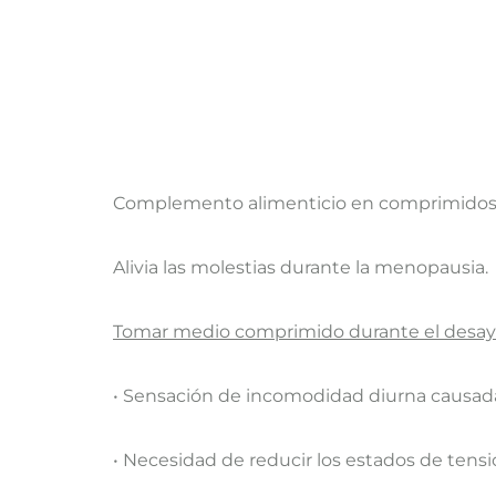
Complemento alimenticio en comprimidos r
​Alivia las molestias durante la menopausia.
Tomar medio comprimido durante el desayu
• Sensación de incomodidad diurna causada p
• Necesidad de reducir los estados de tensi