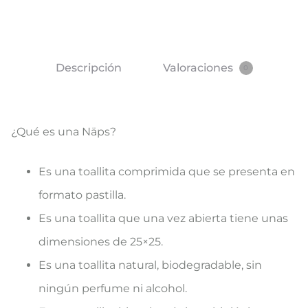
Descripción
Valoraciones
0
¿Qué es una Näps?
Es una toallita comprimida que se presenta en
formato pastilla.
Es una toallita que una vez abierta tiene unas
dimensiones de 25×25.
Es una toallita natural, biodegradable, sin
ningún perfume ni alcohol.