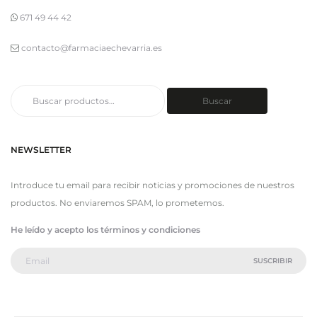
671 49 44 42
contacto@farmaciaechevarria.es
Buscar
Buscar
por:
NEWSLETTER
Introduce tu email para recibir noticias y promociones de nuestros
productos. No enviaremos SPAM, lo prometemos.
He leído y acepto los términos y condiciones