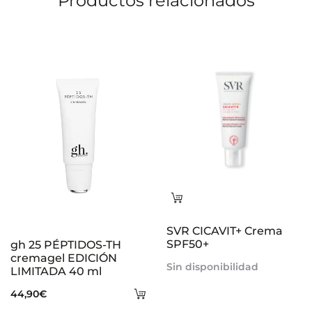
Productos relacionados
Leer
más
SVR CICAVIT+ Crema
SPF50+
gh 25 PÉPTIDOS-TH
cremagel EDICIÓN
Sin disponibilidad
LIMITADA 40 ml
Añadir
44,90
€