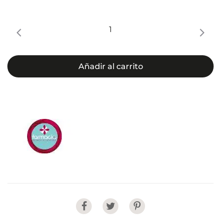
Nutriflex
cantidad
Añadir al carrito
Share