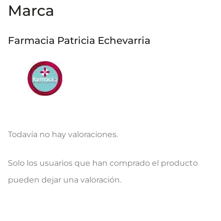
Marca
Farmacia Patricia Echevarria
Todavía no hay valoraciones.
V
Solo los usuarios que han comprado el producto
a
pueden dejar una valoración.
l
o