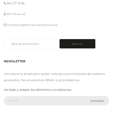
942 27 13 96
671 49 44 42
contacto@farmaciaechevarria.es
Buscar
Buscar
por:
NEWSLETTER
Introduce tu email para recibir noticias y promociones de nuestros
productos. No enviaremos SPAM, lo prometemos.
He leído y acepto los términos y condiciones