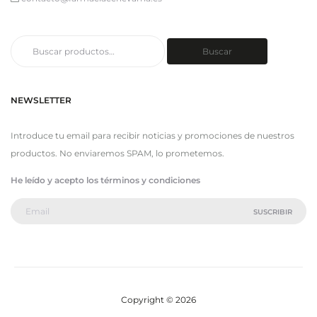
Buscar
Buscar
por:
NEWSLETTER
Introduce tu email para recibir noticias y promociones de nuestros
productos. No enviaremos SPAM, lo prometemos.
He leído y acepto los términos y condiciones
Copyright © 2026