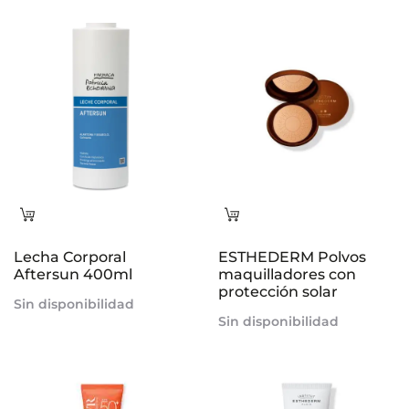
Leer
Leer
más
más
Lecha Corporal
ESTHEDERM Polvos
Aftersun 400ml
maquilladores con
protección solar
Sin disponibilidad
Sin disponibilidad