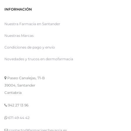
INFORMACIÓN
Nuestra Farmacia en Santander
Nuestras Marcas
Condiciones de pago y envío
Novedades y trucos en dermofarmacia
Paseo Canalejas, 71-B
39004, Santander
Cantabria
942 27 13 96
671 49 44 42
contacto@farmaciaechevarria.es