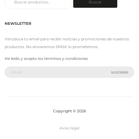
Buscar
por:
NEWSLETTER
Introduce tu email para recibir noticias y promociones de nuestros
productos. No enviaremos SPAM, lo prometemos.
He leído y acepto los términos y condiciones
Copyright © 2026
Aviso legal