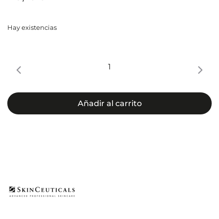
Hay existencias
SkinCeuticals
Blemish+
AGE
Toner
Añadir al carrito
cantidad