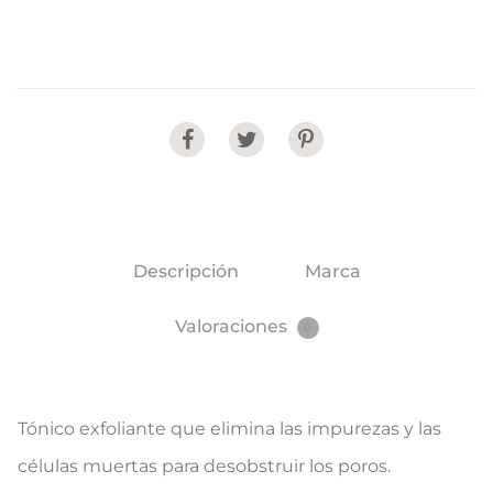
Share
Descripción
Marca
Valoraciones
0
Tónico exfoliante que elimina las impurezas y las
células muertas para desobstruir los poros.