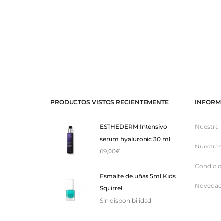
PRODUCTOS VISTOS RECIENTEMENTE
INFORM
ESTHEDERM Intensivo
Nuestra 
serum hyaluronic 30 ml
Nuestras
69,00
€
Condicio
Esmalte de uñas 5ml Kids
Novedad
Squirrel
Sin disponibilidad