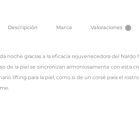
Descripción
Marca
Valoraciones
0
ada noche gracias a la eficacia rejuvenecedora del Nardo 
nso de la piel se sincronizan armoniosamente con esta c
o lifting para la piel, como si de un corsé para el rostro 
rme.