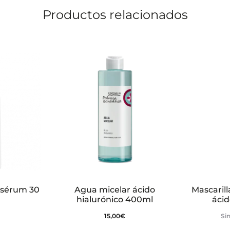
Productos relacionados
 sérum 30
Agua micelar ácido
Mascarill
hialurónico 400ml
ácid
15,00
€
Sin