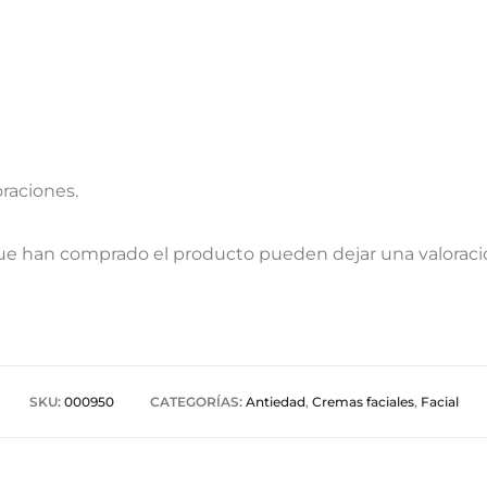
oraciones.
que han comprado el producto pueden dejar una valoraci
SKU:
000950
CATEGORÍAS:
Antiedad
,
Cremas faciales
,
Facial