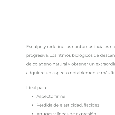
Esculpe y redefine los contornos faciales c
progresiva. Los ritmos biológicos de desca
de colágeno natural y obtener un extraordinari
adquiere un aspecto notablemente más fi
Ideal para
Aspecto firme
Pérdida de elasticidad, flacidez
Arrugas y líneas de expresión