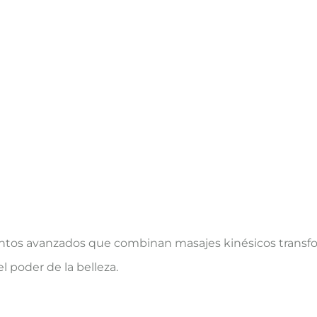
entos avanzados que combinan masajes kinésicos transf
l poder de la belleza.