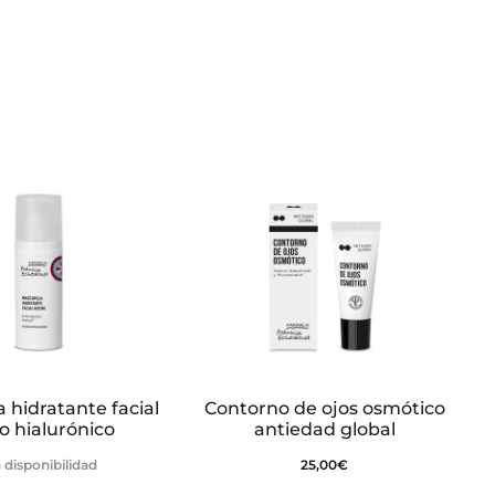
a hidratante facial
Contorno de ojos osmótico
o hialurónico
antiedad global
 disponibilidad
25,00
€