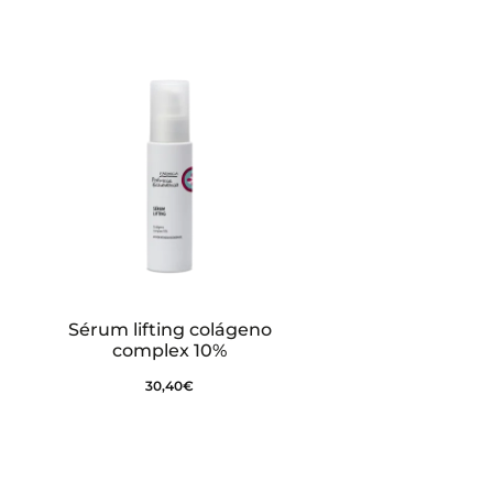
Sérum lifting colágeno
complex 10%
30,40
€