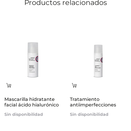
Productos relacionados
Leer
Leer
más
más
Mascarilla hidratante
Tratamiento
facial ácido hialurónico
antiimperfecciones
Sin disponibilidad
Sin disponibilidad