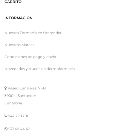
CARRITO
INFORMACIÓN
Nuestra Farmacia en Santander
Nuestras Marcas
Condiciones de pago y envío
Novedades y trucos en dermofarmacia
Paseo Canalejas, 71-B
39004, Santander
Cantabria
942 27 13 96
671 49 44 42