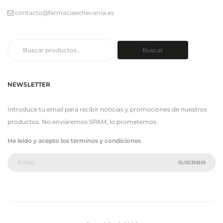
contacto@farmaciaechevarria.es
Buscar
Buscar
por:
NEWSLETTER
Introduce tu email para recibir noticias y promociones de nuestros
productos. No enviaremos SPAM, lo prometemos.
He leído y acepto los términos y condiciones