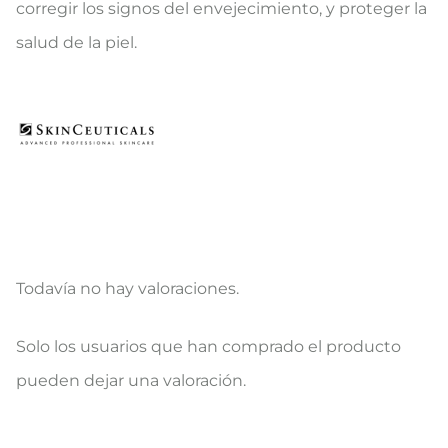
corregir los signos del envejecimiento, y proteger la
salud de la piel.
Todavía no hay valoraciones.
V
Solo los usuarios que han comprado el producto
a
pueden dejar una valoración.
l
o