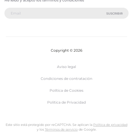
He leído y acepto los términos y condiciones
Copyright © 2026
Aviso legal
Condiciones de contratación
Política de Cookies
Politica de Privacidad
Este sitio está protegido por reCAPTCHA. Se aplican la
Política de privacidad
y los
Términos de servicio
de Google.