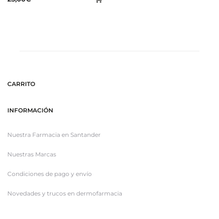
al
al
ca
carrito
CARRITO
INFORMACIÓN
Nuestra Farmacia en Santander
Nuestras Marcas
Condiciones de pago y envío
Novedades y trucos en dermofarmacia