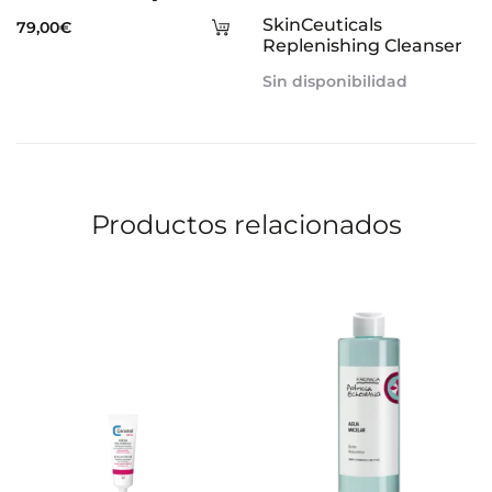
más
Añadir
SkinCeuticals
79,00
€
Replenishing Cleanser
al
Sin disponibilidad
carrito
Productos relacionados