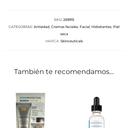
r
a
SKU:
269915
CATEGORÍAS:
Antiedad
,
Cremas faciales
,
Facial
,
Hidratantes
,
Piel
c
seca
i
MARCA:
Skinceuticals
o
n
e
También te recomendamos…
s