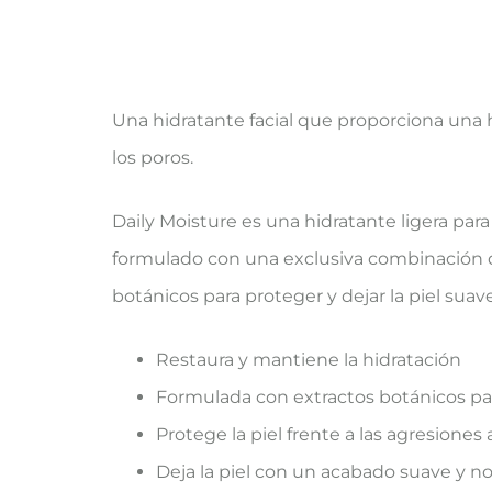
Una hidratante facial que proporciona una hi
los poros.
Daily Moisture es una hidratante ligera para
formulado con una exclusiva combinación de
botánicos para proteger y dejar la piel suave
Restaura y mantiene la hidratación
Formulada con extractos botánicos par
Protege la piel frente a las agresione
Deja la piel con un acabado suave y no