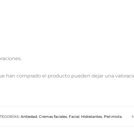
oraciones.
que han comprado el producto pueden dejar una valoraci
TEGORÍAS:
Antiedad
,
Cremas faciales
,
Facial
,
Hidratantes
,
Piel mixta