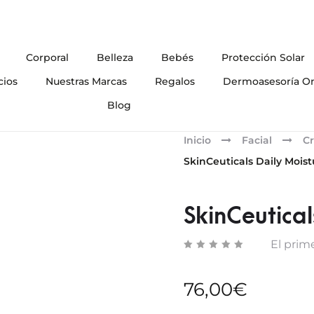
Corporal
Belleza
Bebés
Protección Solar
cios
Nuestras Marcas
Regalos
Dermoasesoría On
Blog
Inicio
Facial
Cr
SkinCeuticals Daily Moist
SkinCeutical
El prime
76,00
€