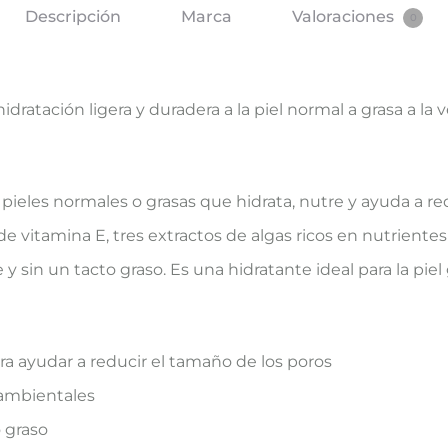
Descripción
Marca
Valoraciones
0
dratación ligera y duradera a la piel normal a grasa a la
 pieles normales o grasas que hidrata, nutre y ayuda a re
 vitamina E, tres extractos de algas ricos en nutriente
 y sin un tacto graso. Es una hidratante ideal para la piel 
a ayudar a reducir el tamaño de los poros
s ambientales
 graso