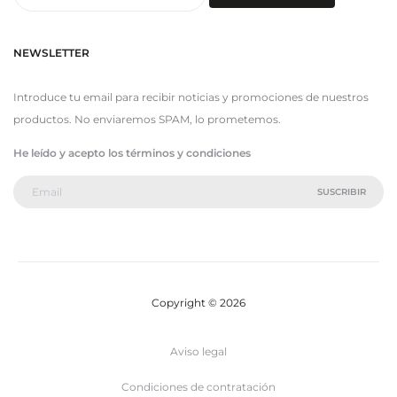
por:
NEWSLETTER
Introduce tu email para recibir noticias y promociones de nuestros
productos. No enviaremos SPAM, lo prometemos.
He leído y acepto los términos y condiciones
Copyright © 2026
Aviso legal
Condiciones de contratación