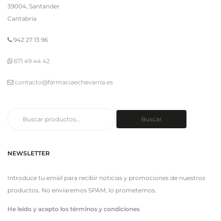
39004, Santander
Cantabria
942 27 13 96
671 49 44 42
contacto@farmaciaechevarria.es
Buscar
Buscar
por:
NEWSLETTER
Introduce tu email para recibir noticias y promociones de nuestros
productos. No enviaremos SPAM, lo prometemos.
He leído y acepto los términos y condiciones