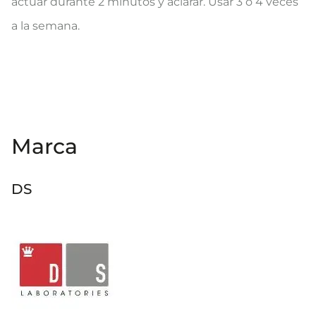
actuar durante 2 minutos y aclarar. Usar 3 o 4 veces
a la semana.
Marca
DS