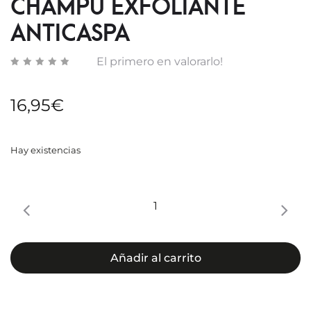
CHAMPÚ EXFOLIANTE
ANTICASPA
El primero en valorarlo!
16,95
€
Hay existencias
REVITA
DANDRENE
CHAMPÚ
EXFOLIANTE
Añadir al carrito
ANTICASPA
cantidad