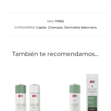
SKU:
179162
CATEGORÍAS:
Capilar
,
Champús
,
Dermatitis Seborreica
También te recomendamos…