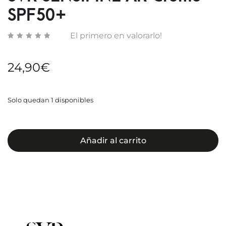
SPF50+
El primero en valorarlo!
24,90
€
Solo quedan 1 disponibles
Añadir al carrito