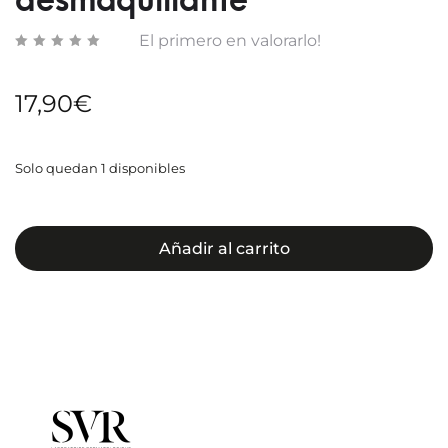
desmaquillante
El primero en valorarlo!
17,90
€
Solo quedan 1 disponibles
Añadir al carrito