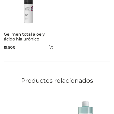
Gel men total aloe y
ácido hialurónico
Añadir
19,50
€
al
carrito
Productos relacionados