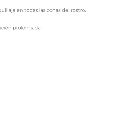
aje en todas las zonas del rostro.
ición prolongada.