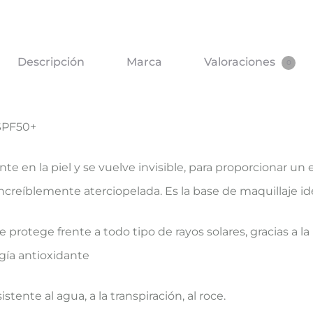
Descripción
Marca
Valoraciones
0
SPF50+
en la piel y se vuelve invisible, para proporcionar un 
e increíblemente aterciopelada. Es la base de maquillaje id
protege frente a todo tipo de rayos solares, gracias a l
gía antioxidante
tente al agua, a la transpiración, al roce.