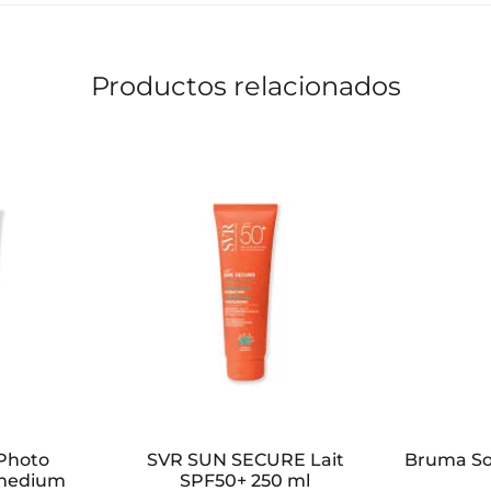
Productos relacionados
Photo
SVR SUN SECURE Lait
Bruma Sol
 medium
SPF50+ 250 ml