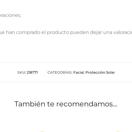
oraciones.
que han comprado el producto pueden dejar una valoraci
SKU:
218771
CATEGORÍAS:
Facial
,
Protección Solar
También te recomendamos…