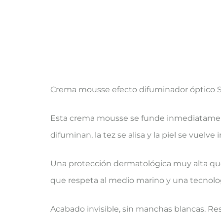
Crema mousse efecto difuminador óptico 
Esta crema mousse se funde inmediatamente 
difuminan, la tez se alisa y la piel se vuelv
Una protección dermatológica muy alta que 
que respeta al medio marino y una tecnolo
Acabado invisible, sin manchas blancas. Resis