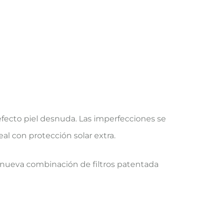
efecto piel desnuda. Las imperfecciones se
eal con protección solar extra.
a nueva combinación de filtros patentada