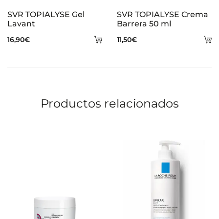
SVR TOPIALYSE Gel
SVR TOPIALYSE Crema
Lavant
Barrera 50 ml
Añadir
A
16,90
€
11,50
€
al
al
carrito
ca
Productos relacionados