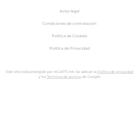
Aviso legal
Condiciones de contratación
Política de Cookies
Politica de Privacidad
Este sitio está protegido por reCAPTCHA. Se aplican la
Política de privacidad
y los
Términos de servicio
de Google.