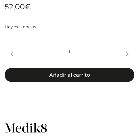
52,00
€
Hay existencias
TOTAL
MOISTURE
DAILY
FACIAL
Añadir al carrito
CREAM
cantidad