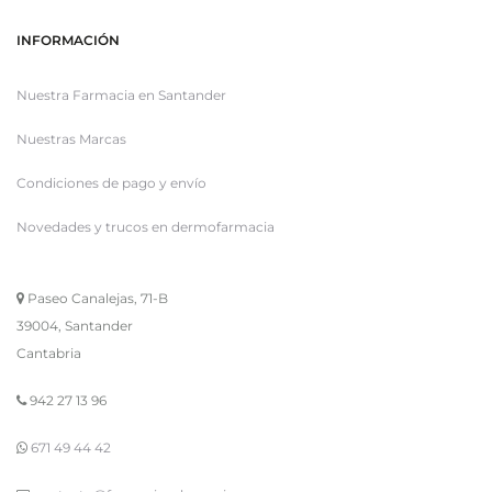
INFORMACIÓN
Nuestra Farmacia en Santander
Nuestras Marcas
Condiciones de pago y envío
Novedades y trucos en dermofarmacia
Paseo Canalejas, 71-B
39004, Santander
Cantabria
942 27 13 96
671 49 44 42