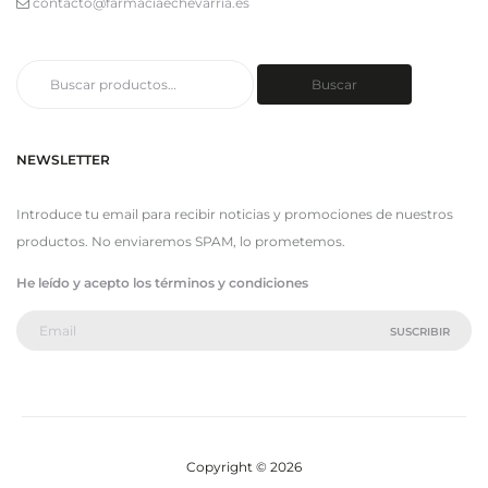
contacto@farmaciaechevarria.es
Buscar
Buscar
por:
NEWSLETTER
Introduce tu email para recibir noticias y promociones de nuestros
productos. No enviaremos SPAM, lo prometemos.
He leído y acepto los términos y condiciones
Copyright © 2026