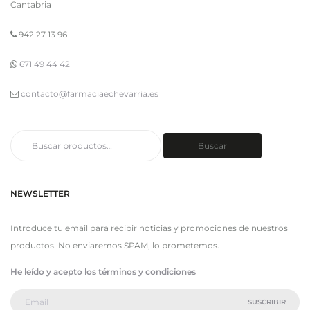
Cantabria
942 27 13 96
671 49 44 42
contacto@farmaciaechevarria.es
Buscar
Buscar
por:
NEWSLETTER
Introduce tu email para recibir noticias y promociones de nuestros
productos. No enviaremos SPAM, lo prometemos.
He leído y acepto los términos y condiciones