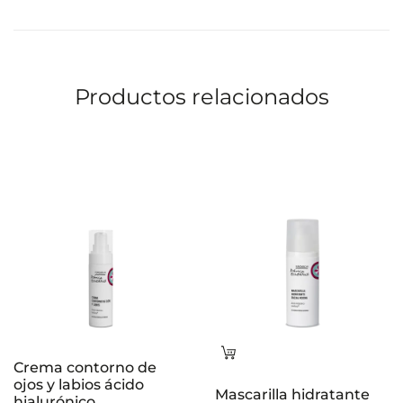
al
carrito
Productos relacionados
Leer
Crema contorno de
más
ojos y labios ácido
Mascarilla hidratante
hialurónico