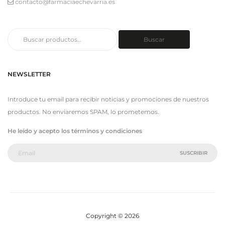
contacto@farmaciaechevarria.es
Buscar
Buscar
por:
NEWSLETTER
Introduce tu email para recibir noticias y promociones de nuestros
productos. No enviaremos SPAM, lo prometemos.
He leído y acepto los términos y condiciones
Copyright © 2026