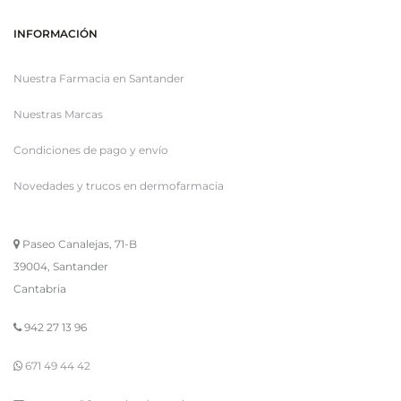
INFORMACIÓN
Nuestra Farmacia en Santander
Nuestras Marcas
Condiciones de pago y envío
Novedades y trucos en dermofarmacia
Paseo Canalejas, 71-B
39004, Santander
Cantabria
942 27 13 96
671 49 44 42