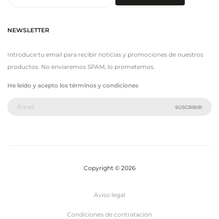
por:
NEWSLETTER
Introduce tu email para recibir noticias y promociones de nuestros
productos. No enviaremos SPAM, lo prometemos.
He leído y acepto los términos y condiciones
Copyright © 2026
Aviso legal
Condiciones de contratación