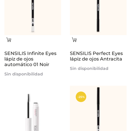
Leer
Leer
más
más
SENSILIS Infinite Eyes
SENSILIS Perfect Eyes
lápiz de ojos
lápiz de ojos Antracita
automático 01 Noir
Sin disponibilidad
Sin disponibilidad
-25%