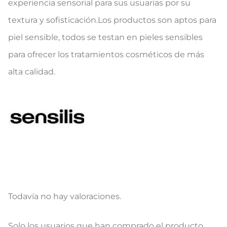
experiencia sensorial para sus usuarias por su
textura y sofisticación.Los productos son aptos para
piel sensible, todos se testan en pieles sensibles
para ofrecer los tratamientos cosméticos de más
alta calidad.
Todavía no hay valoraciones.
V
Solo los usuarios que han comprado el producto