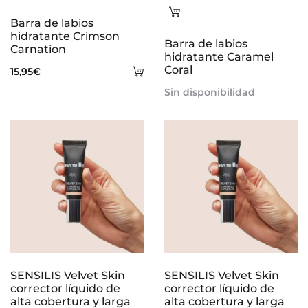
Leer
Barra de labios
más
hidratante Crimson
Barra de labios
Carnation
hidratante Caramel
Añadir
Coral
15,95
€
al
Sin disponibilidad
carrito
SENSILIS Velvet Skin
SENSILIS Velvet Skin
corrector líquido de
corrector líquido de
alta cobertura y larga
alta cobertura y larga