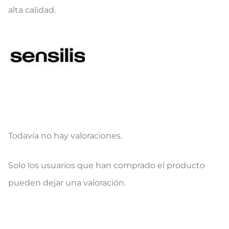
alta calidad.
Todavía no hay valoraciones.
V
Solo los usuarios que han comprado el producto
a
pueden dejar una valoración.
l
o