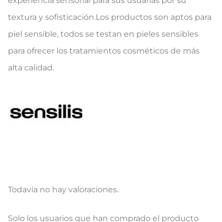
experiencia sensorial para sus usuarias por su
textura y sofisticación.Los productos son aptos para
piel sensible, todos se testan en pieles sensibles
para ofrecer los tratamientos cosméticos de más
alta calidad.
Todavía no hay valoraciones.
V
Solo los usuarios que han comprado el producto