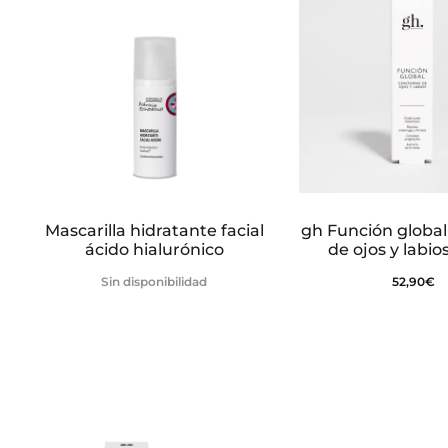
Mascarilla hidratante facial
gh Función global
ácido hialurónico
de ojos y labio
Sin disponibilidad
52,90
€