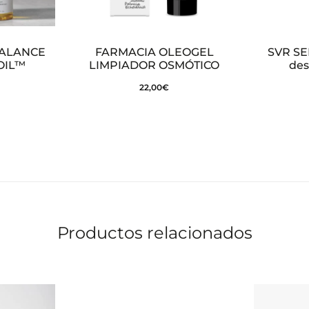
BALANCE
FARMACIA OLEOGEL
SVR SE
OIL™
LIMPIADOR OSMÓTICO
des
22,00
€
Productos relacionados