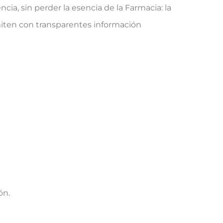
ncia, sin perder la esencia de la Farmacia: la
smiten con transparentes información
ón.