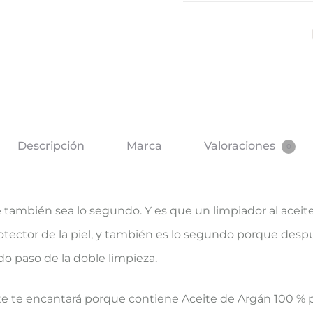
Descripción
Marca
Valoraciones
0
 también sea lo segundo. Y es que un limpiador al aceite
oprotector de la piel, y también es lo segundo porque des
o paso de la doble limpieza.
ite te encantará porque contiene Aceite de Argán 100 % p