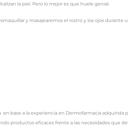
italizan la piel. Pero lo mejor es que huele genial.
 desmaquillar y masajearemos el rostro y los ojos durante
 en base a la experiencia en Dermofarmacia adquirida p
ando productos eficaces frente a las necesidades que det