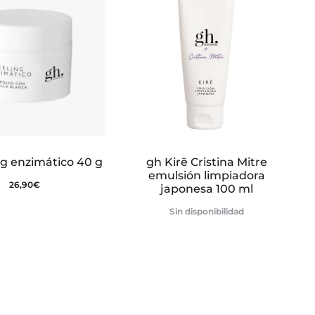
ng enzimático 40 g
gh Kirē Cristina Mitre
emulsión limpiadora
26,90
€
japonesa 100 ml
Sin disponibilidad