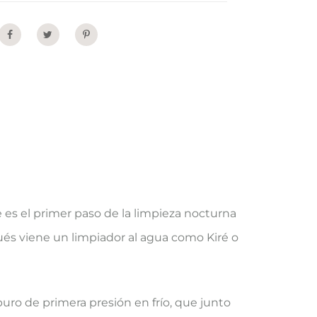
Share
 es el primer paso de la limpieza nocturna
pués viene un limpiador al agua como Kiré o
uro de primera presión en frío, que junto