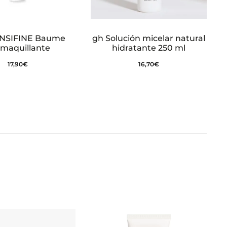
NSIFINE Baume
gh Solución micelar natural
maquillante
hidratante 250 ml
17,90
€
16,70
€