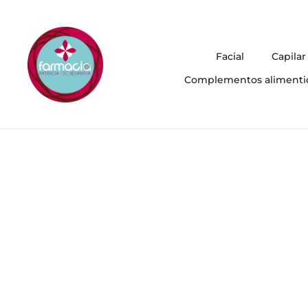
Facial
Capilar
Complementos alimenti