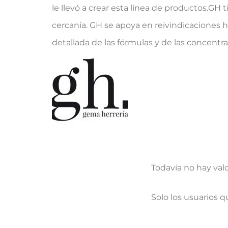
le llevó a crear esta línea de productos.GH t
cercanía. GH se apoya en reivindicaciones h
detallada de las fórmulas y de las concent
Todavía no hay val
V
Solo los usuarios 
a