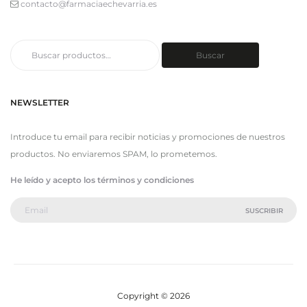
contacto@farmaciaechevarria.es
Buscar
Buscar
por:
NEWSLETTER
Introduce tu email para recibir noticias y promociones de nuestros
productos. No enviaremos SPAM, lo prometemos.
He leído y acepto los términos y condiciones
Copyright © 2026