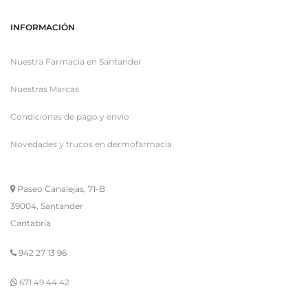
INFORMACIÓN
Nuestra Farmacia en Santander
Nuestras Marcas
Condiciones de pago y envío
Novedades y trucos en dermofarmacia
Paseo Canalejas, 71-B
39004, Santander
Cantabria
942 27 13 96
671 49 44 42