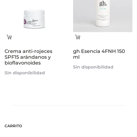
Leer
Leer
más
más
Crema anti-rojeces
gh Esencia 4FNH 150
SPF15 arándanos y
ml
bioflavonoides
Sin disponibilidad
Sin disponibilidad
CARRITO