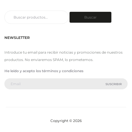
Buscar
Buscar
por:
NEWSLETTER
Introduce tu email para recibir noticias y promociones de nuestros
productos. No enviaremos SPAM, lo prometemos.
He leído y acepto los términos y condiciones
Copyright © 2026