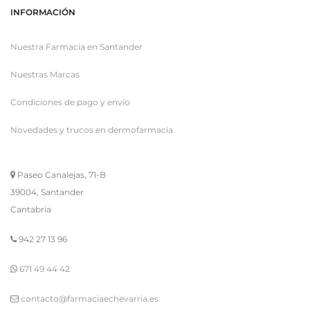
INFORMACIÓN
Nuestra Farmacia en Santander
Nuestras Marcas
Condiciones de pago y envío
Novedades y trucos en dermofarmacia
Paseo Canalejas, 71-B
39004, Santander
Cantabria
942 27 13 96
671 49 44 42
contacto@farmaciaechevarria.es