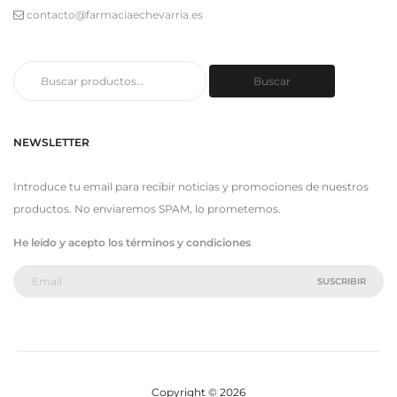
contacto@farmaciaechevarria.es
Buscar
Buscar
por:
NEWSLETTER
Introduce tu email para recibir noticias y promociones de nuestros
productos. No enviaremos SPAM, lo prometemos.
He leído y acepto los términos y condiciones
Copyright © 2026