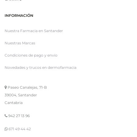
INFORMACIÓN
Nuestra Farmacia en Santander
Nuestras Marcas
Condiciones de pago y envío
Novedades y trucos en dermofarmacia
Paseo Canalejas, 71-B
39004, Santander
Cantabria
942 27 13 96
671 49 44 42