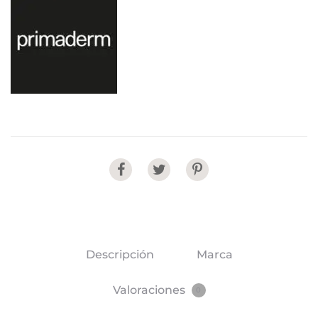
Share
Descripción
Marca
Valoraciones
0