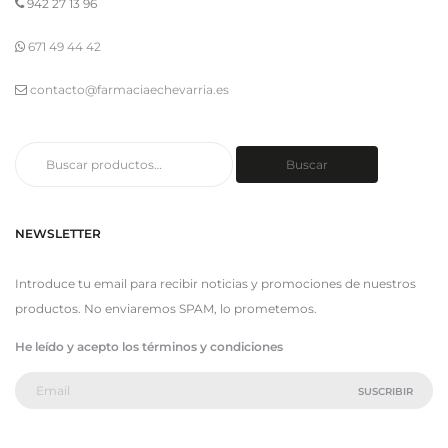
942 27 13 96
671 49 44 42
contacto@farmaciaechevarria.es
Buscar
Buscar
por:
NEWSLETTER
Introduce tu email para recibir noticias y promociones de nuestros
productos. No enviaremos SPAM, lo prometemos.
He leído y acepto los términos y condiciones