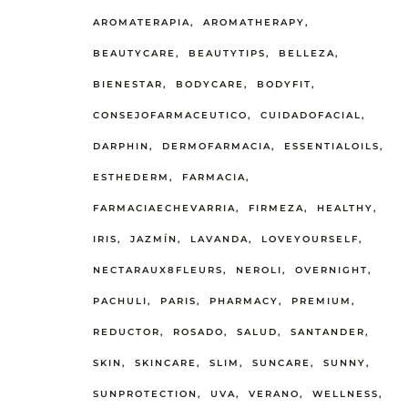
AROMATERAPIA
AROMATHERAPY
BEAUTYCARE
BEAUTYTIPS
BELLEZA
BIENESTAR
BODYCARE
BODYFIT
CONSEJOFARMACEUTICO
CUIDADOFACIAL
DARPHIN
DERMOFARMACIA
ESSENTIALOILS
ESTHEDERM
FARMACIA
FARMACIAECHEVARRIA
FIRMEZA
HEALTHY
IRIS
JAZMÍN
LAVANDA
LOVEYOURSELF
NECTARAUX8FLEURS
NEROLI
OVERNIGHT
PACHULI
PARIS
PHARMACY
PREMIUM
REDUCTOR
ROSADO
SALUD
SANTANDER
SKIN
SKINCARE
SLIM
SUNCARE
SUNNY
SUNPROTECTION
UVA
VERANO
WELLNESS