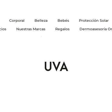
Corporal
Belleza
Bebés
Protección Solar
cios
Nuestras Marcas
Regalos
Dermoasesoría On
Blog
UVA