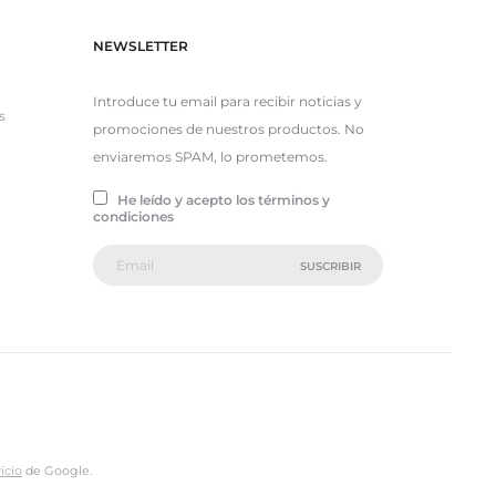
NEWSLETTER
Introduce tu email para recibir noticias y
s
promociones de nuestros productos. No
enviaremos SPAM, lo prometemos.
He leído y acepto los términos y
condiciones
icio
de Google.