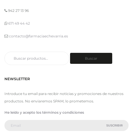
942 27 13 96
671 49 44 42
contacto@farmaciaechevarria.es
Buscar
Buscar
por:
NEWSLETTER
Introduce tu email para recibir noticias y promociones de nuestros
productos. No enviaremos SPAM, lo prometemos.
He leído y acepto los términos y condiciones