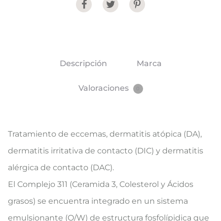
Share
Descripción
Marca
Valoraciones
0
​​​Tratamiento de eccemas, dermatitis atópica (DA),
dermatitis irritativa de contacto (DIC) y dermatitis
alérgica de contacto (DAC)​​.
El Complejo 311 (Ceramida 3, Colesterol y Á​cidos
grasos) se encuentra integrado en un sistema
emulsionante (O/W) de estructura fosfolípidica que