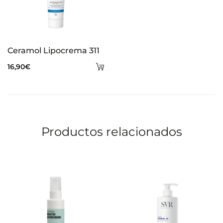
Ceramol Lipocrema 311
Añadir
16,90
€
al
carrito
Productos relacionados