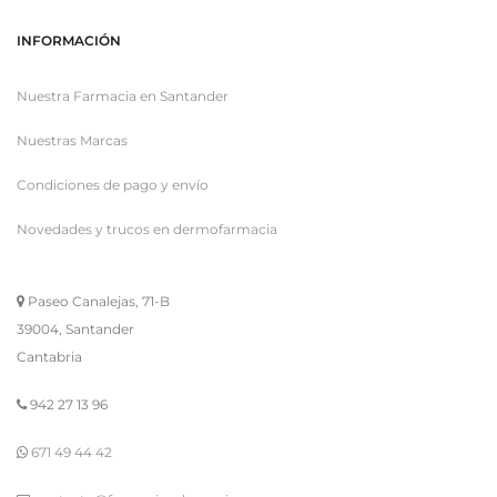
INFORMACIÓN
Nuestra Farmacia en Santander
Nuestras Marcas
Condiciones de pago y envío
Novedades y trucos en dermofarmacia
Paseo Canalejas, 71-B
39004, Santander
Cantabria
942 27 13 96
671 49 44 42