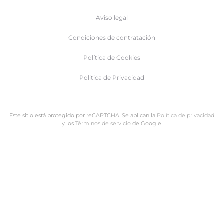
Aviso legal
Condiciones de contratación
Política de Cookies
Politica de Privacidad
Este sitio está protegido por reCAPTCHA. Se aplican la
Política de privacidad
y los
Términos de servicio
de Google.