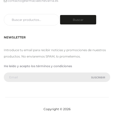
contacto@farmaciaechevarria.es
Buscar
Buscar
por:
NEWSLETTER
Introduce tu email para recibir noticias y promociones de nuestros
productos. No enviaremos SPAM, lo prometemos.
He leído y acepto los términos y condiciones
Copyright © 2026