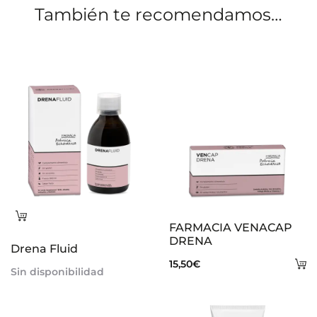
También te recomendamos…
n
e
s
Leer
FARMACIA VENACAP
más
DRENA
Drena Fluid
A
15,50
€
Sin disponibilidad
al
ca