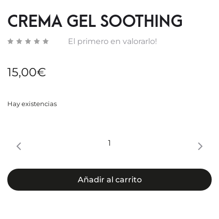
SPF50
CREMA GEL SOOTHING
El primero en valorarlo!
15,00
€
Hay existencias
CREMA
GEL
SOOTHING
cantidad
Añadir al carrito