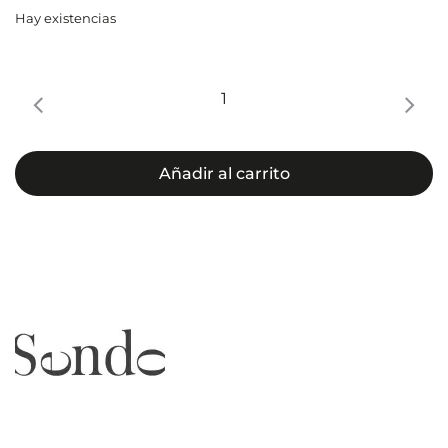
Hay existencias
LOCIÓN
ULTRA
REPAIR
cantidad
Añadir al carrito