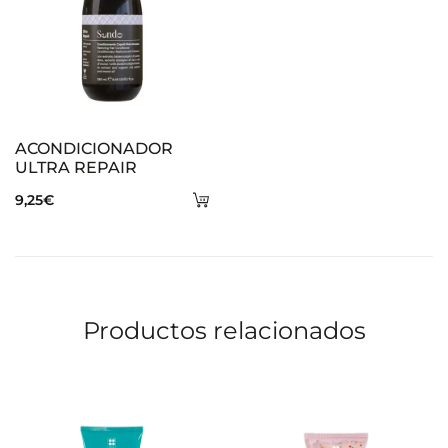
ACONDICIONADOR
ULTRA REPAIR
Añadir
9,25
€
al
carrito
Productos relacionados