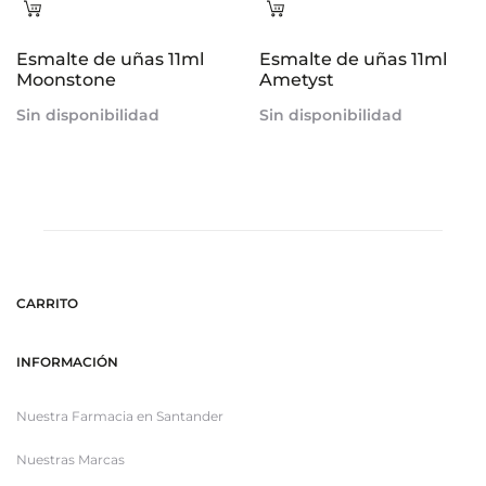
Leer
Leer
más
más
Esmalte de uñas 11ml
Esmalte de uñas 11ml
Moonstone
Ametyst
Sin disponibilidad
Sin disponibilidad
CARRITO
INFORMACIÓN
Nuestra Farmacia en Santander
Nuestras Marcas