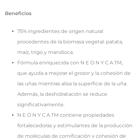
Beneficios
75% ingredientes de origen natural
procedentes de la biomasa vegetal: patata,
maíz, trigo y mandioca.
Fórmula enriquecida con N E O N Y C A TM,
que ayuda a mejorar el grosor y la cohesión de
las uñas mientras alisa la superficie de la uña.
Además, la deshidratación se reduce
significativamente.
N E O N Y C A TM contiene propiedades
fortalecedoras y estimulantes de la producción
de moléculas de cornificación y cohesión de