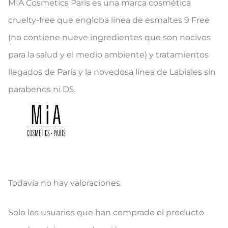
MIA Cosmetics París es una marca cosmética
cruelty-free que engloba línea de esmaltes 9 Free
(no contiene nueve ingredientes que son nocivos
para la salud y el medio ambiente) y tratamientos
llegados de París y la novedosa línea de Labiales sin
parabenos ni D5.
Todavía no hay valoraciones.
V
Solo los usuarios que han comprado el producto
a