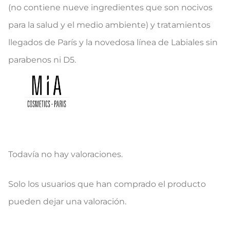
(no contiene nueve ingredientes que son nocivos
para la salud y el medio ambiente) y tratamientos
llegados de París y la novedosa línea de Labiales sin
parabenos ni D5.
Todavía no hay valoraciones.
V
Solo los usuarios que han comprado el producto
a
pueden dejar una valoración.
l