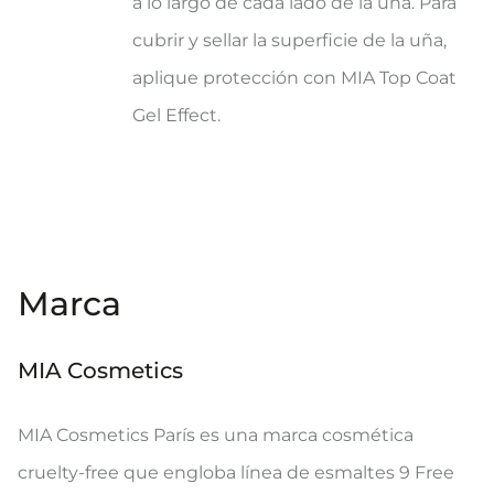
a lo largo de cada lado de la uña. Para
cubrir y sellar la superficie de la uña,
aplique protección con MIA Top Coat
Gel Effect.
Marca
MIA Cosmetics
MIA Cosmetics París es una marca cosmética
cruelty-free que engloba línea de esmaltes 9 Free