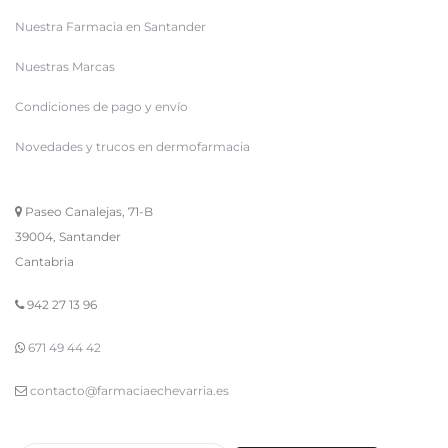
Nuestra Farmacia en Santander
Nuestras Marcas
Condiciones de pago y envío
Novedades y trucos en dermofarmacia
Paseo Canalejas, 71-B
39004, Santander
Cantabria
942 27 13 96
671 49 44 42
contacto@farmaciaechevarria.es