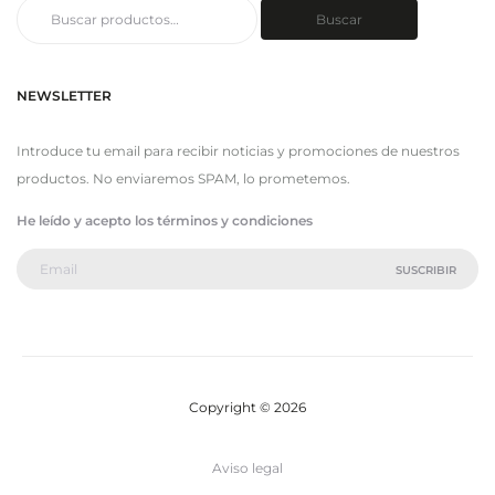
Buscar
Buscar
por:
NEWSLETTER
Introduce tu email para recibir noticias y promociones de nuestros
productos. No enviaremos SPAM, lo prometemos.
He leído y acepto los términos y condiciones
Copyright © 2026
Aviso legal