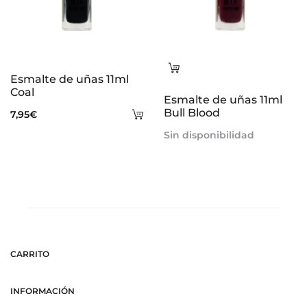
Leer
Esmalte de uñas 11ml
más
Coal
Esmalte de uñas 11ml
Añadir
Bull Blood
7,95
€
al
Sin disponibilidad
carrito
CARRITO
INFORMACIÓN