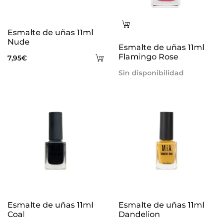
Leer
Esmalte de uñas 11ml
más
Nude
Esmalte de uñas 11ml
Añadir
Flamingo Rose
7,95
€
al
Sin disponibilidad
carrito
Esmalte de uñas 11ml
Esmalte de uñas 11ml
Coal
Dandelion