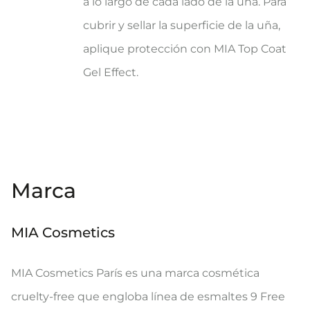
a lo largo de cada lado de la uña. Para
cubrir y sellar la superficie de la uña,
aplique protección con MIA Top Coat
Gel Effect.
Marca
MIA Cosmetics
MIA Cosmetics París es una marca cosmética
cruelty-free que engloba línea de esmaltes 9 Free