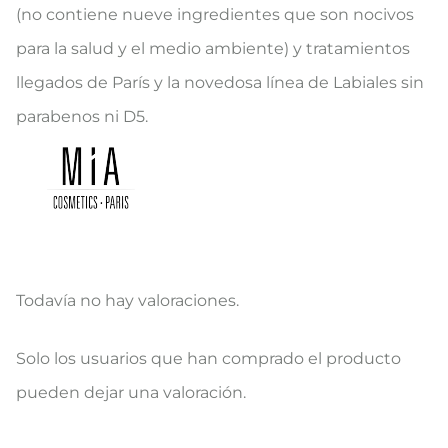
(no contiene nueve ingredientes que son nocivos
para la salud y el medio ambiente) y tratamientos
llegados de París y la novedosa línea de Labiales sin
parabenos ni D5.
Todavía no hay valoraciones.
V
Solo los usuarios que han comprado el producto
a
pueden dejar una valoración.
l