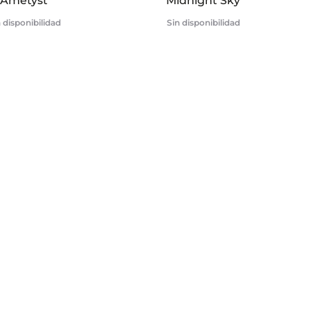
Ametyst
Midnight Sky
 disponibilidad
Sin disponibilidad