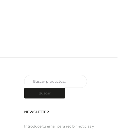
Buscar
por:
Buscar
NEWSLETTER
Introduce tu email para recibir noticias y