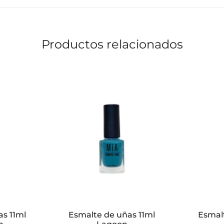
Productos relacionados
s 11ml
Esmalte de uñas 11ml
Esmal