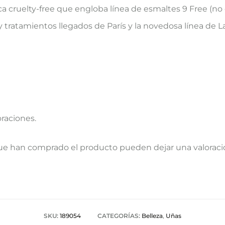
a cruelty-free que engloba línea de esmaltes 9 Free (n
y tratamientos llegados de París y la novedosa línea de L
oraciones.
que han comprado el producto pueden dejar una valoraci
SKU:
189054
CATEGORÍAS:
Belleza
,
Uñas