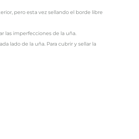
rior, pero esta vez sellando el borde libre
r las imperfecciones de la uña.
 lado de la uña. Para cubrir y sellar la