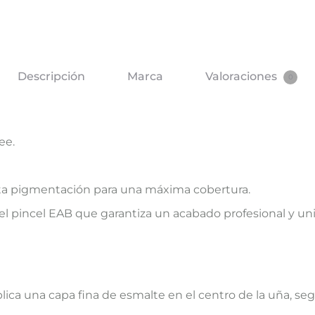
Descripción
Marca
Valoraciones
0
ee.
alta pigmentación para una máxima cobertura.
l pincel EAB que garantiza un acabado profesional y unif
lica una capa fina de esmalte en el centro de la uña, se