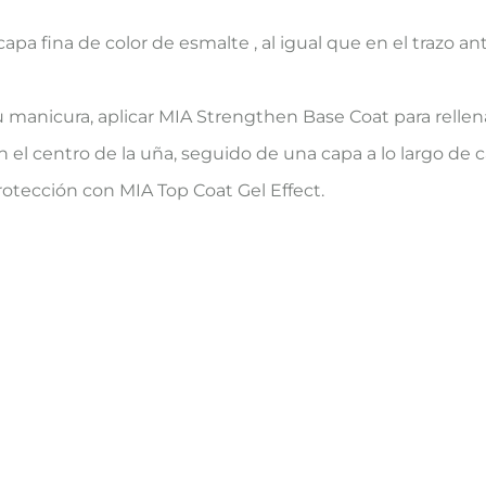
a fina de color de esmalte , al igual que en el trazo ante
 manicura, aplicar MIA Strengthen Base Coat para rellena
l centro de la uña, seguido de una capa a lo largo de cada
protección con MIA Top Coat Gel Effect.