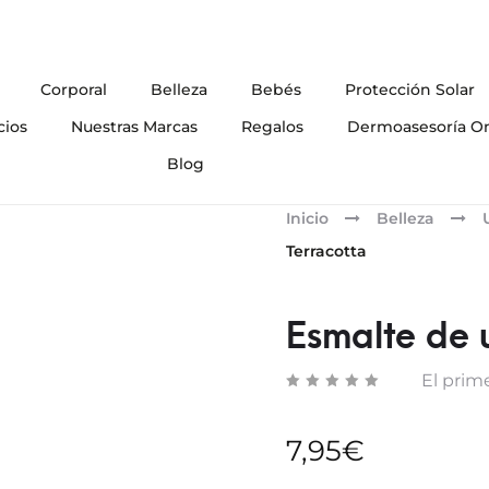
Corporal
Belleza
Bebés
Protección Solar
cios
Nuestras Marcas
Regalos
Dermoasesoría On
Blog
Inicio
Belleza
Terracotta
Esmalte de 
El prime
7,95
€