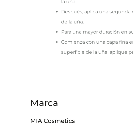
la uña.
Después, aplica una segunda cap
de la uña.
Para una mayor duración en su
Comienza con una capa fina en e
superficie de la uña, aplique 
Marca
MIA Cosmetics