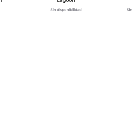
n
Lagoon
Sin disponibilidad
Sin