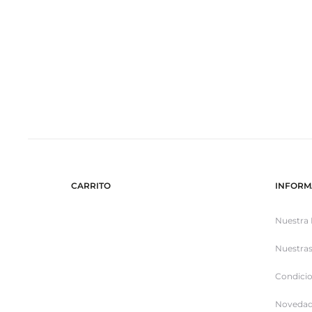
CARRITO
INFORM
Nuestra 
Nuestras
Condicio
Novedad