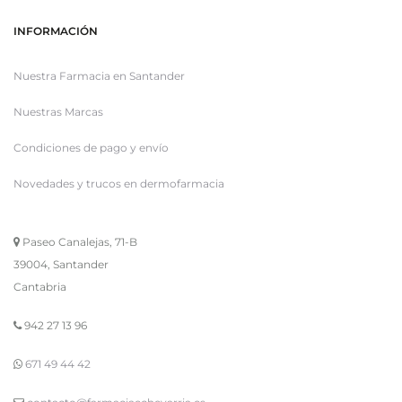
INFORMACIÓN
Nuestra Farmacia en Santander
Nuestras Marcas
Condiciones de pago y envío
Novedades y trucos en dermofarmacia
Paseo Canalejas, 71-B
39004, Santander
Cantabria
942 27 13 96
671 49 44 42