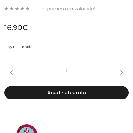
El primero en valorarlo!
16,90
€
Hay existencias
FARMACIA
VIT
D3+K2
cantidad
Añadir al carrito