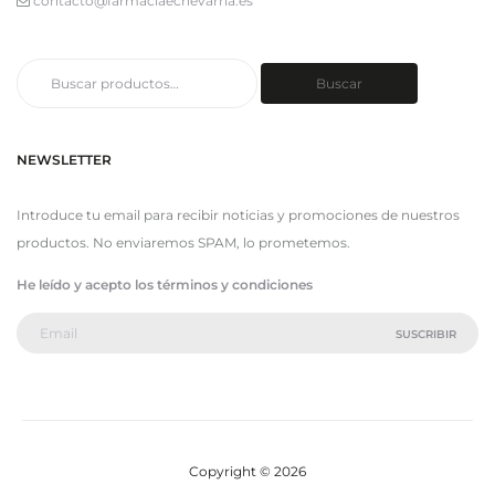
contacto@farmaciaechevarria.es
Buscar
Buscar
por:
NEWSLETTER
Introduce tu email para recibir noticias y promociones de nuestros
productos. No enviaremos SPAM, lo prometemos.
He leído y acepto los términos y condiciones
Copyright © 2026