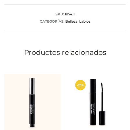
r
a
SKU:
187411
CATEGORÍAS:
Belleza
,
Labios
c
i
o
Productos relacionados
n
e
s
-25%