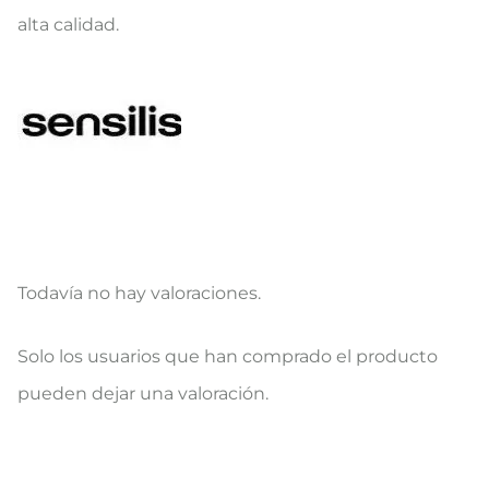
alta calidad.
Todavía no hay valoraciones.
V
Solo los usuarios que han comprado el producto
a
pueden dejar una valoración.
l
o