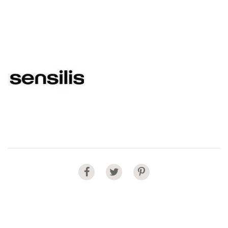
Share