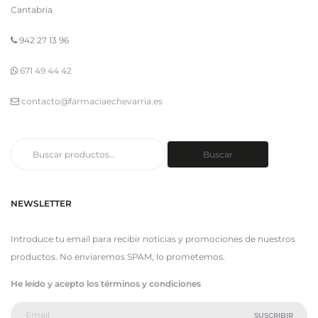
Cantabria
942 27 13 96
671 49 44 42
contacto@farmaciaechevarria.es
Buscar
Buscar
por:
NEWSLETTER
Introduce tu email para recibir noticias y promociones de nuestros
productos. No enviaremos SPAM, lo prometemos.
He leído y acepto los términos y condiciones