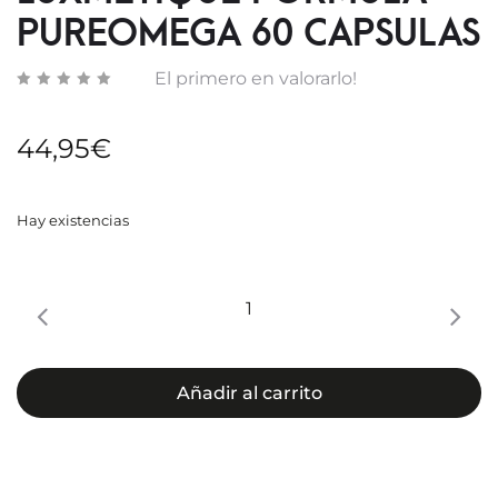
PUREOMEGA 60 CAPSULAS
El primero en valorarlo!
44,95
€
Hay existencias
LUXMETIQUE
FÓRMULA
PUREOMEGA
60
Añadir al carrito
CAPSULAS
cantidad