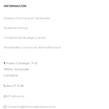
INFORMACIÓN
Nuestra Farmacia en Santander
Nuestras Marcas
Condiciones de pago y envío
Novedades y trucos en dermofarmacia
Paseo Canalejas, 71-B
39004, Santander
Cantabria
942 27 13 96
671 49 44 42
contacto@farmaciaechevarria.es