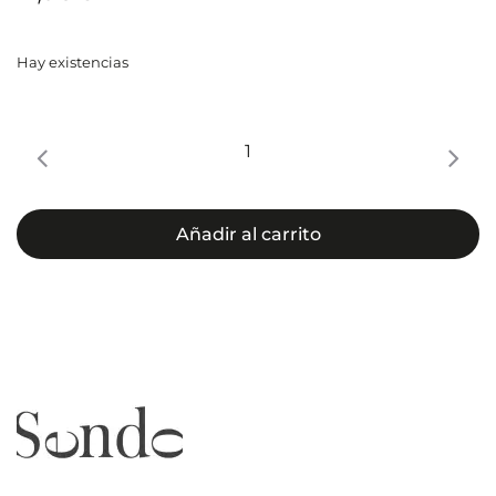
Hay existencias
MASCARILLA
ULTRA
COLOR
DEFENSE
Añadir al carrito
cantidad