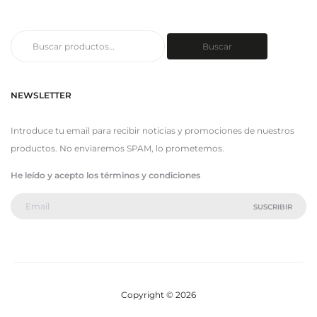
Buscar
Buscar
por:
NEWSLETTER
Introduce tu email para recibir noticias y promociones de nuestros
productos. No enviaremos SPAM, lo prometemos.
He leído y acepto los términos y condiciones
Copyright © 2026