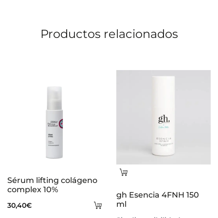
Productos relacionados
Leer
Sérum lifting colágeno
más
complex 10%
gh Esencia 4FNH 150
Añadir
ml
30,40
€