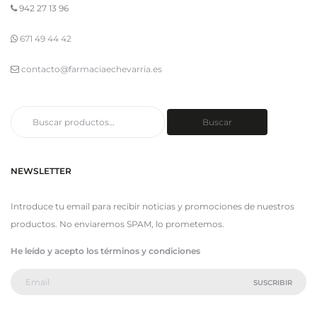
942 27 13 96
671 49 44 42
contacto@farmaciaechevarria.es
Buscar
Buscar
por:
NEWSLETTER
Introduce tu email para recibir noticias y promociones de nuestros
productos. No enviaremos SPAM, lo prometemos.
He leído y acepto los términos y condiciones