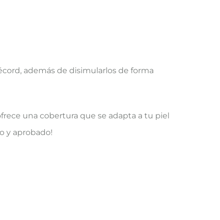
écord, además de disimularlos de forma
 ofrece una cobertura que se adapta a tu piel
do y aprobado!