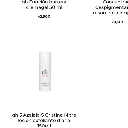
gh Función barrera
Concentra
cremagel 50 ml
despigmentan
resorcinol com
42,90
€
20,60
€
gh 5 Azelaic-S Cristina Mitre
loción exfoliante diaria
150ml