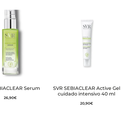
BIACLEAR Serum
SVR SEBIACLEAR Active Gel
cuidado intensivo 40 ml
26,90
€
20,90
€