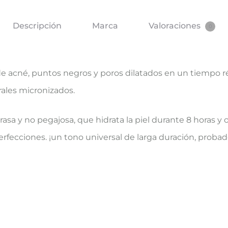
Descripción
Marca
Valoraciones
0
 acné, puntos negros y poros dilatados en un tiempo r
ales micronizados.
rasa y no pegajosa, que hidrata la piel durante 8 horas y
perfecciones. ¡un tono universal de larga duración, proba