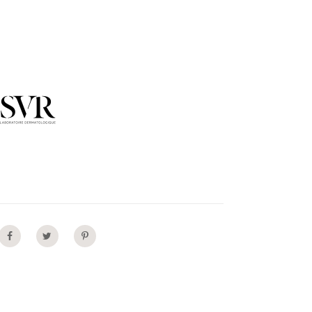
Share