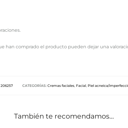
oraciones.
que han comprado el producto pueden dejar una valoraci
206257
CATEGORÍAS:
Cremas faciales
,
Facial
,
Piel acneica/imperfecci
También te recomendamos…