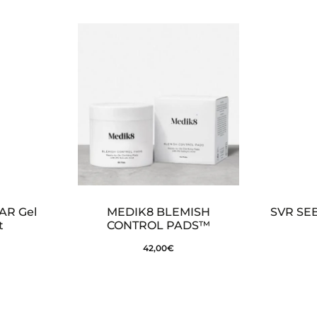
AR Gel
MEDIK8 BLEMISH
SVR SE
t
CONTROL PADS™
42,00
€