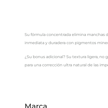
Su fórmula concentrada elimina manchas de
inmediata y duradera con pigmentos miner
¿Su bonus adicional? Su textura ligera, no g
para una corrección ultra natural de las im
Marca