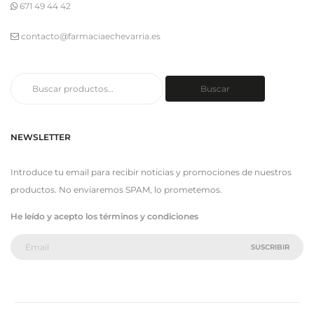
671 49 44 42
contacto@farmaciaechevarria.es
Buscar
Buscar
por:
NEWSLETTER
Introduce tu email para recibir noticias y promociones de nuestros
productos. No enviaremos SPAM, lo prometemos.
He leído y acepto los términos y condiciones