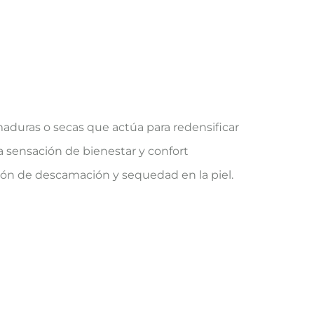
 maduras o secas que actúa para redensificar
na sensación de bienestar y confort
ión de descamación y sequedad en la piel.