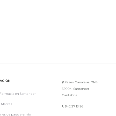
ACIÓN
Paseo Canalejas, 71-B
39004, Santander
Farmacia en Santander
Cantabria
 Marcas
942 27 13 96
nes de pago y envío