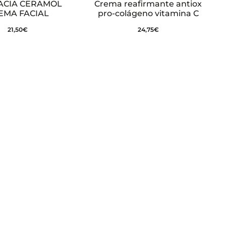
ACIA CERAMOL
Crema reafirmante antiox
EMA FACIAL
pro-colágeno vitamina C
21,50
€
24,75
€