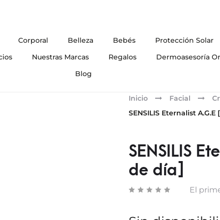
Corporal
Belleza
Bebés
Protección Solar
cios
Nuestras Marcas
Regalos
Dermoasesoría On
Blog
Inicio
Facial
Cr
SENSILIS Eternalist A.G.E
SENSILIS Ete
de día]
El prime