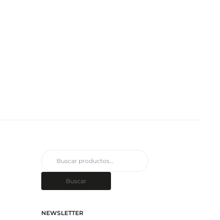
Buscar
por:
Buscar
NEWSLETTER