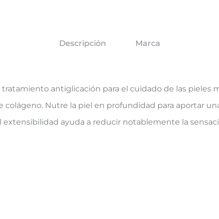
Descripción
Marca
n tratamiento antiglicación para el cuidado de las pieles
 de colágeno. Nutre la piel en profundidad para aportar u
l extensibilidad ayuda a reducir notablemente la sensac