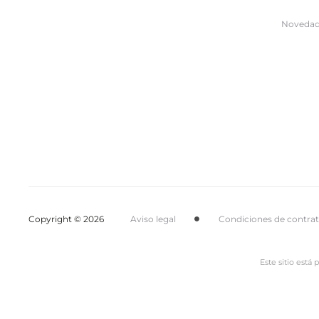
Novedad
Copyright © 2026
Aviso legal
Condiciones de contra
Este sitio está