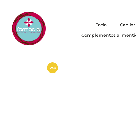
Facial
Capilar
Complementos alimenti
-25%