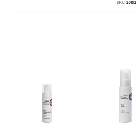
SKU:
2019