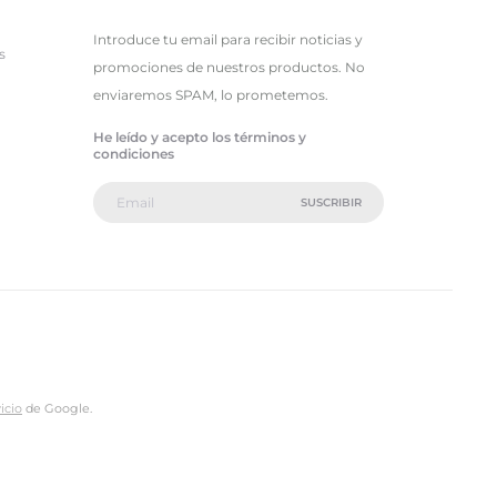
Introduce tu email para recibir noticias y
s
promociones de nuestros productos. No
enviaremos SPAM, lo prometemos.
He leído y acepto los términos y
condiciones
icio
de Google.