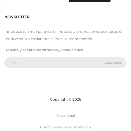
por:
NEWSLETTER
Introduce tu email para recibir noticias y promociones de nuestros
productos. No enviaremos SPAM, lo prometemos.
He leído y acepto los términos y condiciones
Copyright © 2026
Aviso legal
Condiciones de contratación